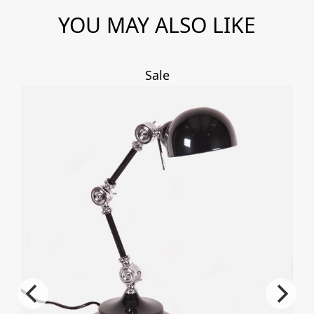
cantidad
YOU MAY ALSO LIKE
Sale