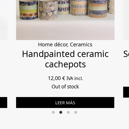
Home décor
,
Ceramics
Handpainted ceramic
S
cachepots
12,00
€
IVA incl.
Out of stock
LEER MÁS