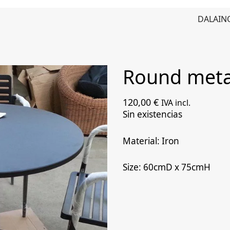
DALAIN
Round metal
120,00
€
IVA incl.
Sin existencias
Material: Iron
Size: 60cmD x 75cmH