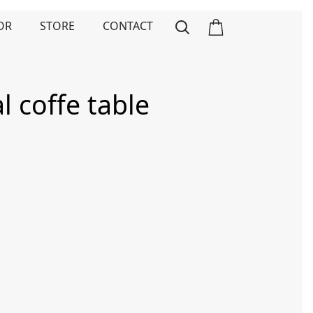
OR
STORE
CONTACT
 coffe table