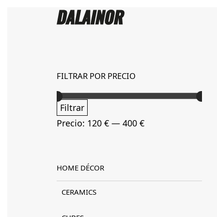
FILTRAR POR PRECIO
Precio
Precio
Filtrar
mínimo
máximo
Precio:
120 €
—
400 €
HOME DÉCOR
CERAMICS