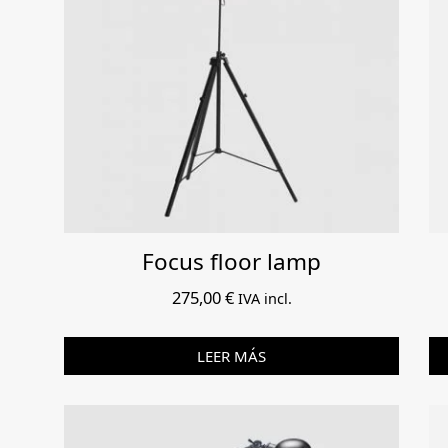
Focus floor lamp
275,00
€
IVA incl.
LEER MÁS