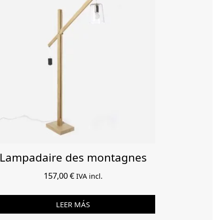
Lampadaire des montagnes
157,00
€
IVA incl.
LEER MÁS