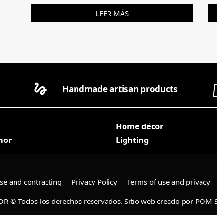
LEER MÁS
Handmade artisan products
Home décor
nor
Lighting
use and contracting
Privacy Policy
Terms of use and privacy
R © Todos los derechos reservados. Sitio web creado por
POM S