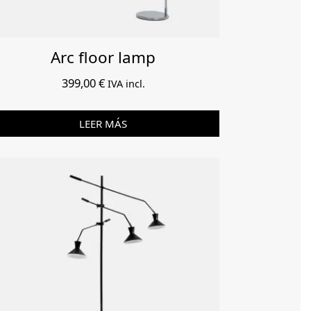
Arc floor lamp
399,00
€
IVA incl.
LEER MÁS