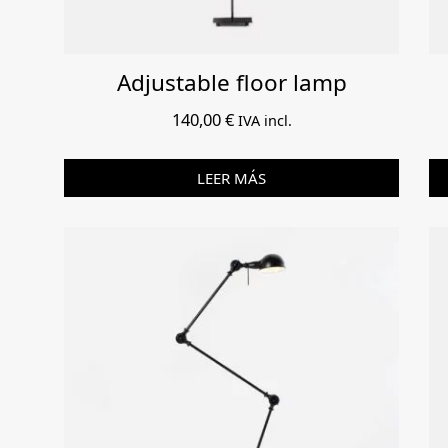
Adjustable floor lamp
140,00
€
IVA incl.
LEER MÁS