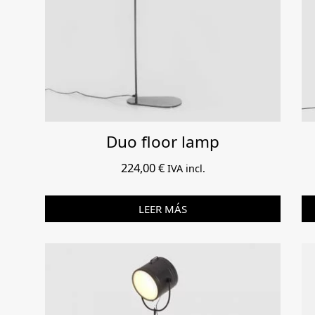
Duo floor lamp
224,00
€
IVA incl.
LEER MÁS