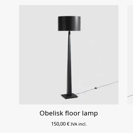
Obelisk floor lamp
150,00
€
IVA incl.