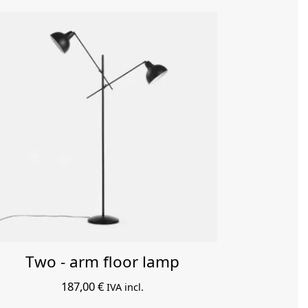
Two - arm floor lamp
187,00
€
IVA incl.