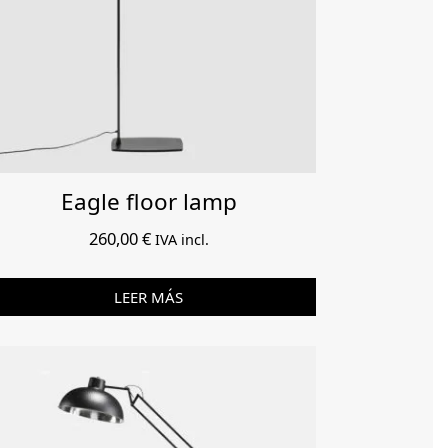
Eagle floor lamp
260,00
€
IVA incl.
LEER MÁS