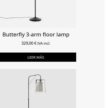
Butterfly 3-arm floor lamp
329,00
€
IVA incl.
LEER MÁS