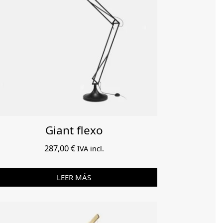
Giant flexo
287,00
€
IVA incl.
LEER MÁS