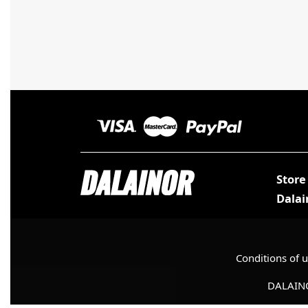
Store
Dalai
Conditions of 
DALAINO