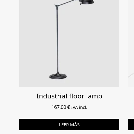
Industrial floor lamp
167,00
€
IVA incl.
LEER MÁS