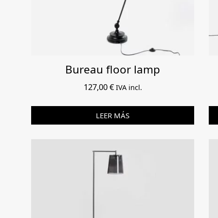
Bureau floor lamp
127,00
€
IVA incl.
LEER MÁS