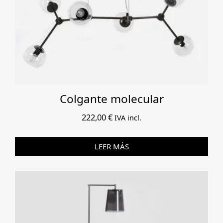
Colgante molecular
222,00
€
IVA incl.
LEER MÁS