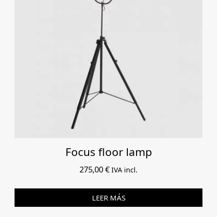
Focus floor lamp
275,00
€
IVA incl.
LEER MÁS