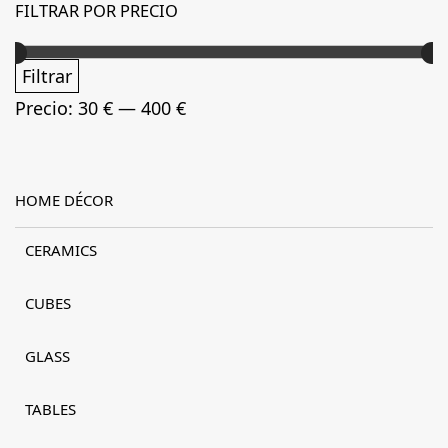
FILTRAR POR PRECIO
Precio
Precio
Filtrar
mínimo
máximo
Precio:
30 €
—
400 €
HOME DÉCOR
CERAMICS
CUBES
GLASS
TABLES