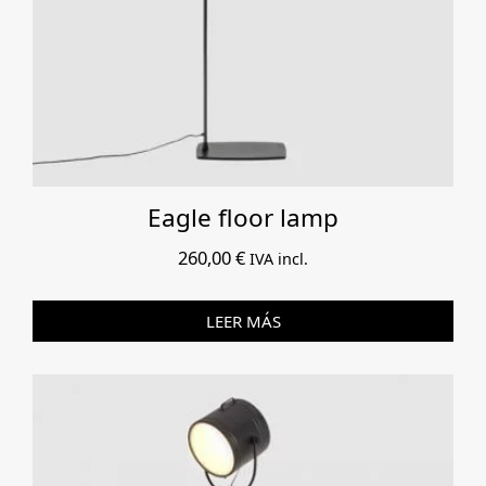
Eagle floor lamp
260,00
€
IVA incl.
LEER MÁS