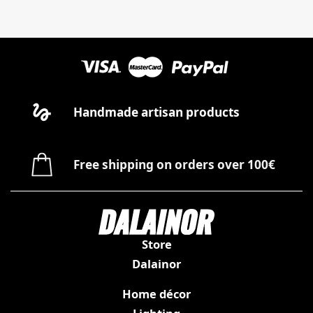
Handmade artisan products
Free shipping on orders over 100€
Store
Dalainor
Home décor