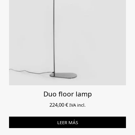
Duo floor lamp
224,00
€
IVA incl.
LEER MÁS