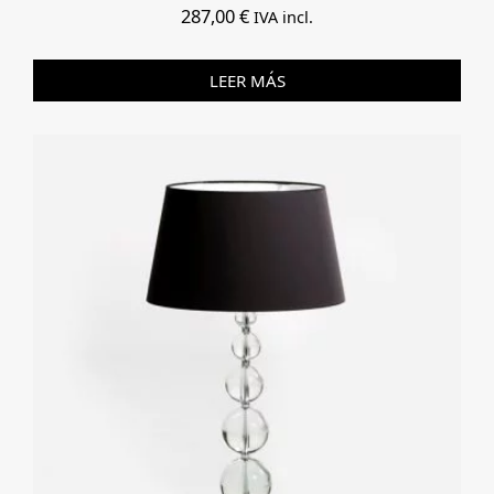
287,00
€
IVA incl.
LEER MÁS