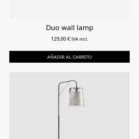
Duo wall lamp
129,00
€
IVA incl.
AÑADIR AL CARRITO